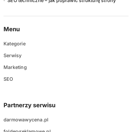
SEO techniczne – jak poprawić strukturę strony
Menu
Kategorie
Serwisy
Marketing
SEO
Partnerzy serwisu
darmowawycena.pl
folderyreklamowe.pl