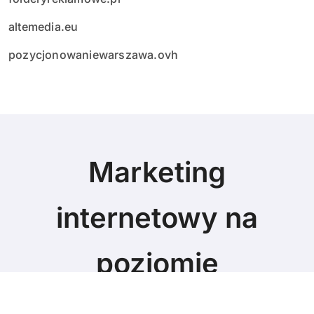
altemedia.eu
pozycjonowaniewarszawa.ovh
Marketing
internetowy na
poziomie
Marketing blog