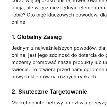
coraz więcej czasu online, inwestowanie w
opcją, ale wręcz niezbędnym elementem s
robić? Oto pięć kluczowych powodów, dl
online.
1. Globalny Zasięg
Jednym z najważniejszych powodów, dla 
online, jest jego zdolność do dotarcia do 
możemy promować nasze produkty lub usług
świecie. To otwiera przed nami ogromne 
nowych klientów na różnych rynkach.
2. Skuteczne Targetowanie
Marketing internetowy umożliwia precyzy