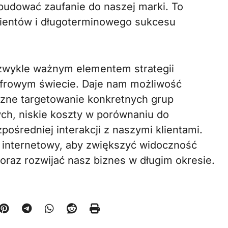
 budować zaufanie do naszej marki. To
lientów i długoterminowego sukcesu
ezwykle ważnym elementem strategii
yfrowym świecie. Daje nam możliwość
eczne targetowanie konkretnych grup
ych, niskie koszty w porównaniu do
ośredniej interakcji z naszymi klientami.
 internetowy, aby zwiększyć widoczność
oraz rozwijać nasz biznes w długim okresie.