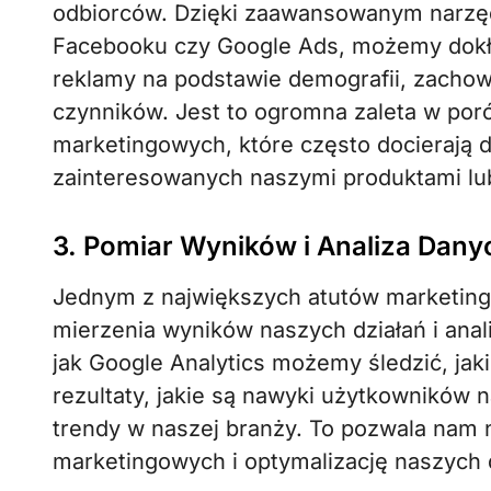
odbiorców. Dzięki zaawansowanym narzę
Facebooku czy Google Ads, możemy dokła
reklamy na podstawie demografii, zachowa
czynników. Jest to ogromna zaleta w por
marketingowych, które często docierają d
zainteresowanych naszymi produktami lu
3. Pomiar Wyników i Analiza Dany
Jednym z największych atutów marketing
mierzenia wyników naszych działań i ana
jak Google Analytics możemy śledzić, jak
rezultaty, jakie są nawyki użytkowników na
trendy w naszej branży. To pozwala nam n
marketingowych i optymalizację naszych 