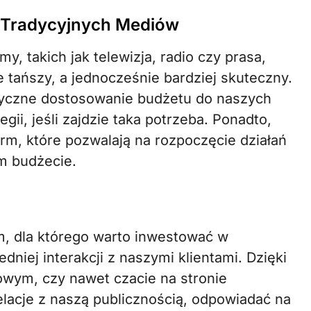
o Tradycyjnych Mediów
, takich jak telewizja, radio czy prasa,
 tańszy, a jednocześnie bardziej skuteczny.
styczne dostosowanie budżetu do naszych
gii, jeśli zajdzie taka potrzeba. Ponadto,
orm, które pozwalają na rozpoczęcie działań
m budżecie.
m, dla którego warto inwestować w
dniej interakcji z naszymi klientami. Dzięki
wym, czy nawet czacie na stronie
lacje z naszą publicznością, odpowiadać na