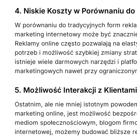
4. Niskie Koszty w Porównaniu d
W porównaniu do tradycyjnych form reklamy
marketing internetowy może być znacznie
Reklamy online często pozwalają na ela
potrzeb i możliwość szybkiej zmiany strate
istnieje wiele darmowych narzędzi i platf
marketingowych nawet przy ograniczony
5. Możliwość Interakcji z Klientami
Ostatnim, ale nie mniej istotnym powode
marketing online, jest możliwość bezpośre
mediom społecznościowym, blogom firmo
internetowej, możemy budować bliższe re