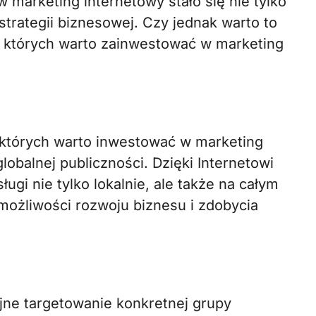
 marketing internetowy stało się nie tylko
trategii biznesowej. Czy jednak warto to
a których warto zainwestować w marketing
których warto inwestować w marketing
globalnej publiczności. Dzięki Internetowi
i nie tylko lokalnie, ale także na całym
możliwości rozwoju biznesu i zdobycia
jne targetowanie konkretnej grupy