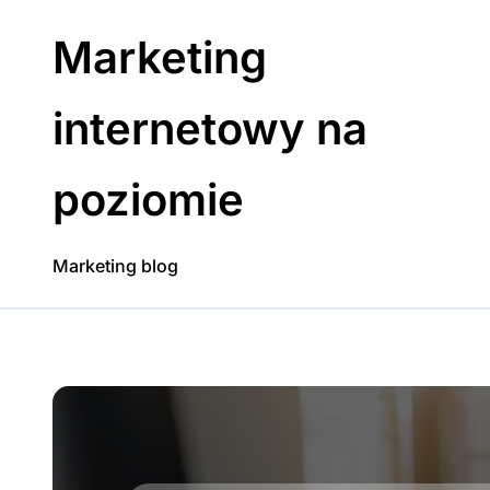
Skip
to
Marketing
content
internetowy na
poziomie
Marketing blog