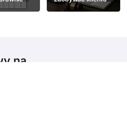
online
wy na
© Copyright 2024 All Rights Reserved.