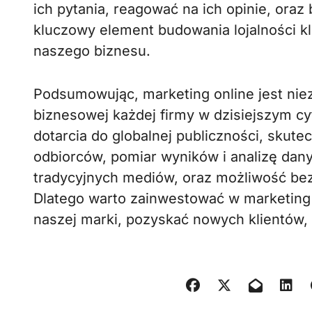
ich pytania, reagować na ich opinie, oraz
kluczowy element budowania lojalności k
naszego biznesu.
Podsumowując, marketing online jest ni
biznesowej każdej firmy w dzisiejszym c
dotarcia do globalnej publiczności, skut
odbiorców, pomiar wyników i analizę dan
tradycyjnych mediów, oraz możliwość bezp
Dlatego warto zainwestować w marketing
naszej marki, pozyskać nowych klientów, 