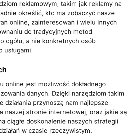
dziom reklamowym, takim jak reklamy na
dnie określić, kto ma zobaczyć nasze
ń online, zainteresowań i wielu innych
ównaniu do tradycyjnych metod
o ogółu, a nie konkretnych osób
b usługami.
ch
u online jest możliwość dokładnego
lizowania danych. Dzięki narzędziom takim
ie działania przynoszą nam najlepsze
 naszej stronie internetowej, oraz jakie są
a ciągłe doskonalenie naszych strategii
działań w czasie rzeczywistym.