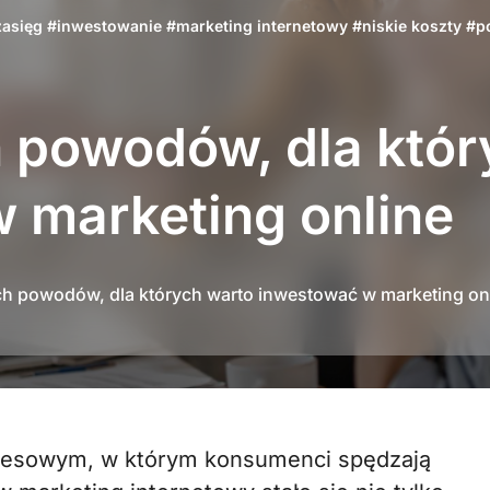
zasięg
#
inwestowanie
#
marketing internetowy
#
niskie koszty
#
p
 powodów, dla któr
 marketing online
h powodów, dla których warto inwestować w marketing on