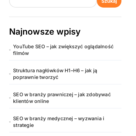
Szukaj
Najnowsze wpisy
YouTube SEO – jak zwiększyć oglądalność
filmów
Struktura nagłówków H1–H6 – jak ją
poprawnie tworzyć
SEO w branży prawniczej – jak zdobywać
klientów online
SEO w branży medycznej – wyzwania i
strategie