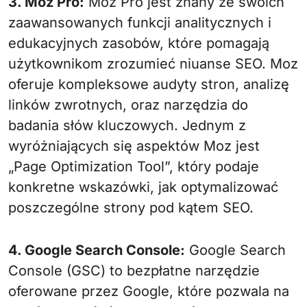
3. Moz Pro:
Moz Pro jest znany ze swoich
zaawansowanych funkcji analitycznych i
edukacyjnych zasobów, które pomagają
użytkownikom zrozumieć niuanse SEO. Moz
oferuje kompleksowe audyty stron, analizę
linków zwrotnych, oraz narzędzia do
badania słów kluczowych. Jednym z
wyróżniających się aspektów Moz jest
„Page Optimization Tool”, który podaje
konkretne wskazówki, jak optymalizować
poszczególne strony pod kątem SEO.
4. Google Search Console:
Google Search
Console (GSC) to bezpłatne narzędzie
oferowane przez Google, które pozwala na