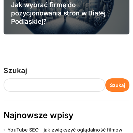
Jak wybrać firmę do
pozycjonowania stron w Białej
Podlaskiej?
Szukaj
Szukaj
Najnowsze wpisy
YouTube SEO – jak zwiększyć oglądalność filmów