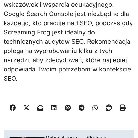
wskazówek i wsparcia edukacyjnego.
Google Search Console jest niezbędne dla
każdego, kto pracuje nad SEO, podczas gdy
Screaming Frog jest idealny do
technicznych audytów SEO. Rekomendacja
polega na wypróbowaniu kilku z tych
narzędzi, aby zdecydować, które najlepiej
odpowiada Twoim potrzebom w kontekście
SEO.
N
Optymalizacja
Strategie