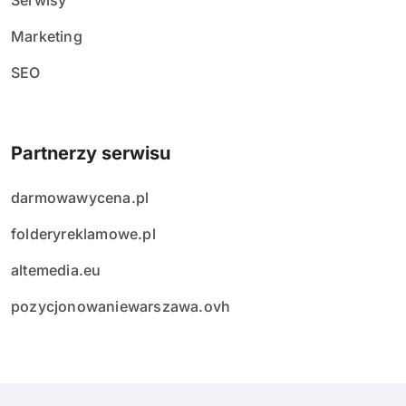
Serwisy
Marketing
SEO
Partnerzy serwisu
darmowawycena.pl
folderyreklamowe.pl
altemedia.eu
pozycjonowaniewarszawa.ovh